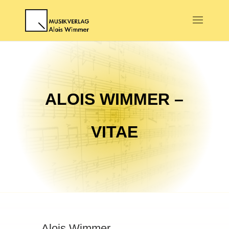
ALOIS WIMMER –
VITAE
Alois Wimmer,