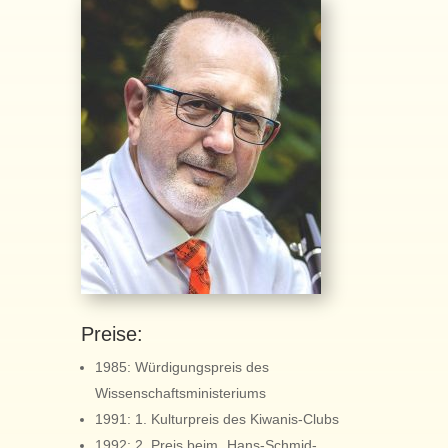
Preise:
1985: Würdigungspreis des
Wissenschaftsministeriums
1991: 1. Kulturpreis des Kiwanis-Clubs
1992: 2. Preis beim „Hans-Schmid-